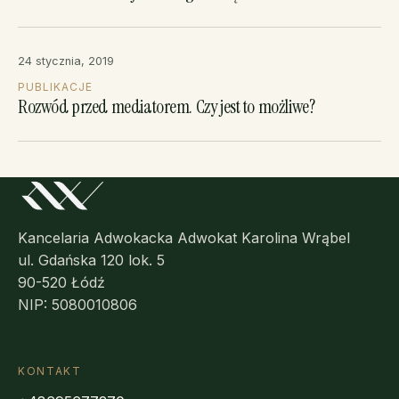
24 stycznia, 2019
PUBLIKACJE
Rozwód przed mediatorem. Czy jest to możliwe?
Kancelaria Adwokacka Adwokat Karolina Wrąbel
ul. Gdańska 120 lok. 5
90-520 Łódź
NIP: 5080010806
KONTAKT