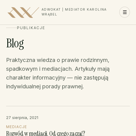
ADWOKAT | MEDIATOR KAROLINA
☰
WRĄBEL
PUBLIKACJE
Blog
Praktyczna wiedza o prawie rodzinnym,
spadkowym i mediacjach. Artykuły mają
charakter informacyjny — nie zastępują
indywidualnej porady prawnej.
27 sierpnia, 2021
MEDIACJE
Rozwód w mediacji. Od czego zacząć?