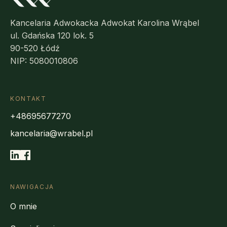
Kancelaria Adwokacka Adwokat Karolina Wrąbel
ul. Gdańska 120 lok. 5
90-520 Łódź
NIP: 5080010806
KONTAKT
+48695677270
kancelaria@wrabel.pl
NAWIGACJA
O mnie