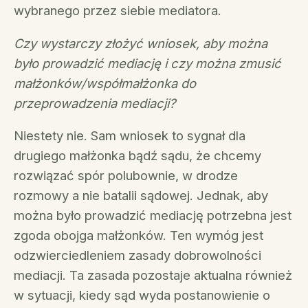
wybranego przez siebie mediatora.
Czy wystarczy złożyć wniosek, aby można
było prowadzić mediację i czy można zmusić
małżonków/współmałżonka do
przeprowadzenia mediacji?
Niestety nie. Sam wniosek to sygnał dla
drugiego małżonka bądź sądu, że chcemy
rozwiązać spór polubownie, w drodze
rozmowy a nie batalii sądowej. Jednak, aby
można było prowadzić mediację potrzebna jest
zgoda obojga małżonków. Ten wymóg jest
odzwierciedleniem zasady dobrowolności
mediacji. Ta zasada pozostaje aktualna również
w sytuacji, kiedy sąd wyda postanowienie o