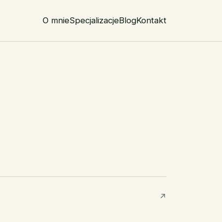
O mnie
Specjalizacje
Blog
Kontakt
↗