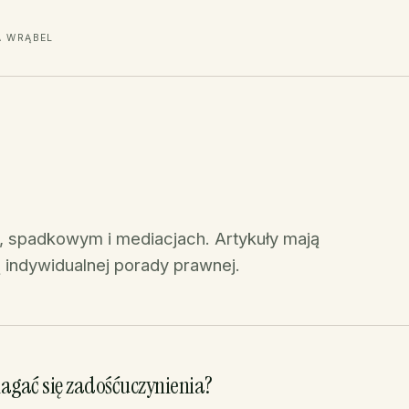
A WRĄBEL
, spadkowym i mediacjach. Artykuły mają
 indywidualnej porady prawnej.
gać się zadośćuczynienia?