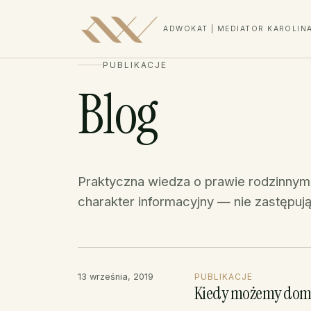
ADWOKAT | MEDIATOR KAROLIN
PUBLIKACJE
Blog
Praktyczna wiedza o prawie rodzinnym
charakter informacyjny — nie zastępują
13 września, 2019
PUBLIKACJE
Kiedy możemy doma