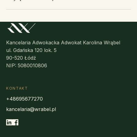
Kancelaria Adwokacka Adwokat Karolina Wrąbel
ul. Gdańska 120 lok. 5
90-520 Łódź
NIP: 5080010806
KONTAKT
+48695677270
kancelaria@wrabel.pl