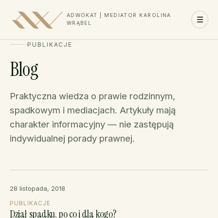
ADWOKAT | MEDIATOR KAROLINA
☰
WRĄBEL
PUBLIKACJE
Blog
Praktyczna wiedza o prawie rodzinnym,
spadkowym i mediacjach. Artykuły mają
charakter informacyjny — nie zastępują
indywidualnej porady prawnej.
28 listopada, 2018
PUBLIKACJE
Dział spadku, po co i dla kogo?