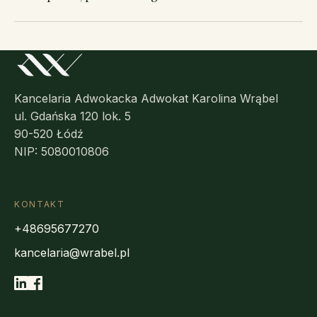
Kancelaria Adwokacka Adwokat Karolina Wrąbel
ul. Gdańska 120 lok. 5
90-520 Łódź
NIP: 5080010806
KONTAKT
+48695677270
kancelaria@wrabel.pl