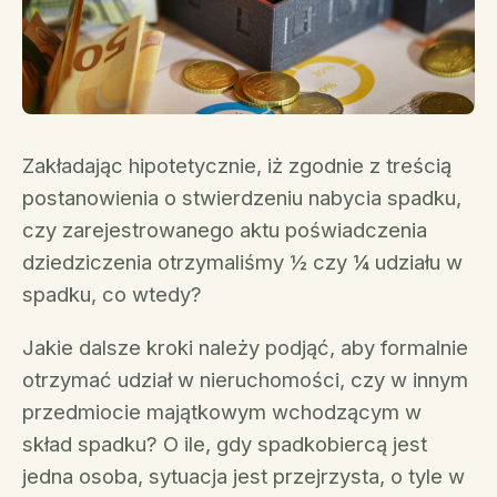
Zakładając hipotetycznie, iż zgodnie z treścią
postanowienia o stwierdzeniu nabycia spadku,
czy zarejestrowanego aktu poświadczenia
dziedziczenia otrzymaliśmy ½ czy ¼ udziału w
spadku, co wtedy?
Jakie dalsze kroki należy podjąć, aby formalnie
otrzymać udział w nieruchomości, czy w innym
przedmiocie majątkowym wchodzącym w
skład spadku? O ile, gdy spadkobiercą jest
jedna osoba, sytuacja jest przejrzysta, o tyle w