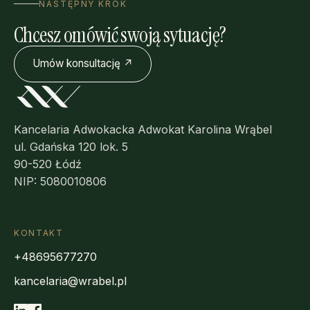
NASTĘPNY KROK
Chcesz omówić swoją sytuację?
Umów konsultację ↗
Kancelaria Adwokacka Adwokat Karolina Wrąbel
ul. Gdańska 120 lok. 5
90-520 Łódź
NIP: 5080010806
KONTAKT
+48695677270
kancelaria@wrabel.pl