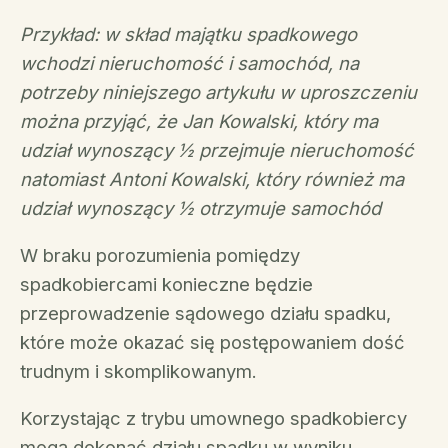
Przykład: w skład majątku spadkowego
wchodzi nieruchomość i samochód, na
potrzeby niniejszego artykułu w uproszczeniu
można przyjąć, że Jan Kowalski, który ma
udział wynoszący ½ przejmuje nieruchomość
natomiast Antoni Kowalski, który również ma
udział wynoszący ½ otrzymuje samochód
W braku porozumienia pomiędzy
spadkobiercami konieczne będzie
przeprowadzenie sądowego działu spadku,
które może okazać się postępowaniem dość
trudnym i skomplikowanym.
Korzystając z trybu umownego spadkobiercy
mogą dokonać działu spadku w wyniku