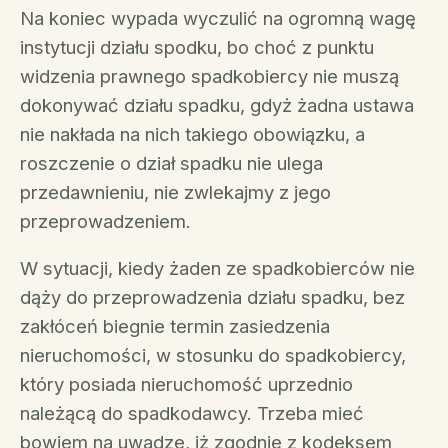
Na koniec wypada wyczulić na ogromną wagę
instytucji działu spodku, bo choć z punktu
widzenia prawnego spadkobiercy nie muszą
dokonywać działu spadku, gdyż żadna ustawa
nie nakłada na nich takiego obowiązku, a
roszczenie o dział spadku nie ulega
przedawnieniu, nie zwlekajmy z jego
przeprowadzeniem.
W sytuacji, kiedy żaden ze spadkobierców nie
dąży do przeprowadzenia działu spadku, bez
zakłóceń biegnie termin zasiedzenia
nieruchomości, w stosunku do spadkobiercy,
który posiada nieruchomość uprzednio
należącą do spadkodawcy. Trzeba mieć
bowiem na uwadze, iż zgodnie z kodeksem