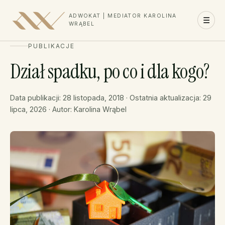
ADWOKAT | MEDIATOR KAROLINA
☰
WRĄBEL
PUBLIKACJE
Dział spadku, po co i dla kogo?
Data publikacji: 28 listopada, 2018 · Ostatnia aktualizacja: 29
lipca, 2026 · Autor: Karolina Wrąbel