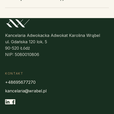
Kancelaria Adwokacka Adwokat Karolina Wrąbel
ul. Gdańska 120 lok. 5
90-520 Łódź
NIP: 5080010806
KONTAKT
+48695677270
kancelaria@wrabel.pl