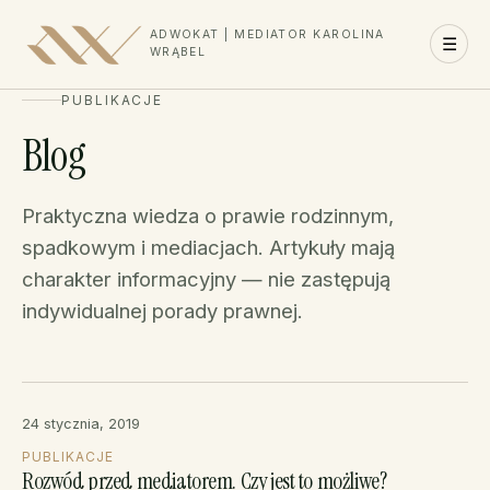
ADWOKAT | MEDIATOR KAROLINA
☰
WRĄBEL
PUBLIKACJE
Blog
Praktyczna wiedza o prawie rodzinnym,
spadkowym i mediacjach. Artykuły mają
charakter informacyjny — nie zastępują
indywidualnej porady prawnej.
24 stycznia, 2019
PUBLIKACJE
Rozwód przed mediatorem. Czy jest to możliwe?