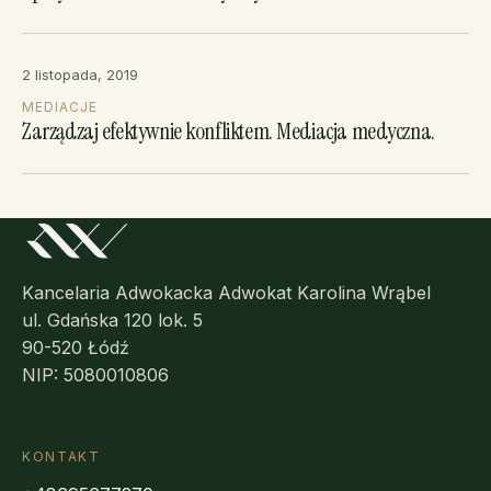
2 listopada, 2019
MEDIACJE
Zarządzaj efektywnie konfliktem. Mediacja medyczna.
Kancelaria Adwokacka Adwokat Karolina Wrąbel
ul. Gdańska 120 lok. 5
90-520 Łódź
NIP: 5080010806
KONTAKT