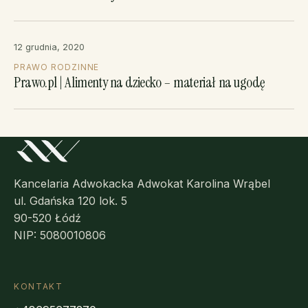
12 grudnia, 2020
PRAWO RODZINNE
Prawo.pl | Alimenty na dziecko – materiał na ugodę
Kancelaria Adwokacka Adwokat Karolina Wrąbel
ul. Gdańska 120 lok. 5
90-520 Łódź
NIP: 5080010806
KONTAKT