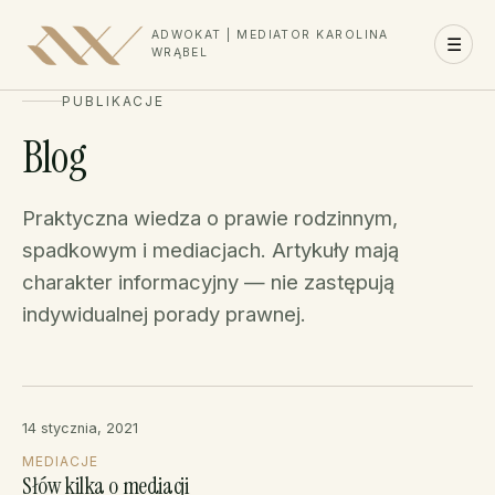
ADWOKAT | MEDIATOR KAROLINA
☰
WRĄBEL
PUBLIKACJE
Blog
Praktyczna wiedza o prawie rodzinnym,
spadkowym i mediacjach. Artykuły mają
charakter informacyjny — nie zastępują
indywidualnej porady prawnej.
14 stycznia, 2021
MEDIACJE
Słów kilka o mediacji