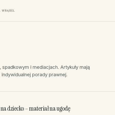
A WRĄBEL
, spadkowym i mediacjach. Artykuły mają
 indywidualnej porady prawnej.
 na dziecko – materiał na ugodę