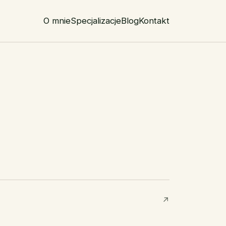
O mnie
Specjalizacje
Blog
Kontakt
↗