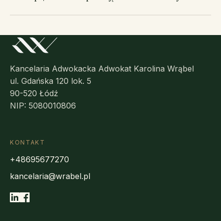
Kancelaria Adwokacka Adwokat Karolina Wrąbel
ul. Gdańska 120 lok. 5
90-520 Łódź
NIP: 5080010806
KONTAKT
+48695677270
kancelaria@wrabel.pl