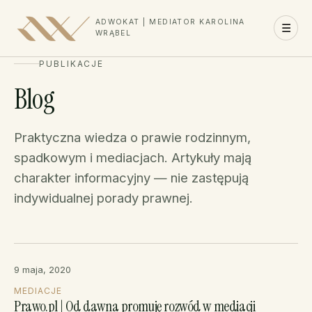
ADWOKAT | MEDIATOR KAROLINA
☰
WRĄBEL
PUBLIKACJE
Blog
Praktyczna wiedza o prawie rodzinnym,
spadkowym i mediacjach. Artykuły mają
charakter informacyjny — nie zastępują
indywidualnej porady prawnej.
9 maja, 2020
MEDIACJE
Prawo.pl | Od dawna promuję rozwód w mediacji