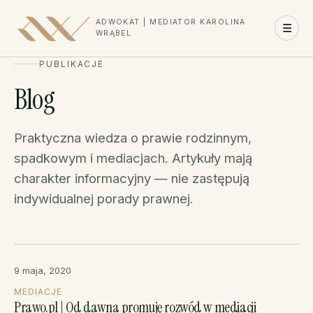
ADWOKAT | MEDIATOR KAROLINA
☰
WRĄBEL
PUBLIKACJE
Blog
Praktyczna wiedza o prawie rodzinnym,
spadkowym i mediacjach. Artykuły mają
charakter informacyjny — nie zastępują
indywidualnej porady prawnej.
9 maja, 2020
MEDIACJE
Prawo.pl | Od dawna promuję rozwód w mediacji