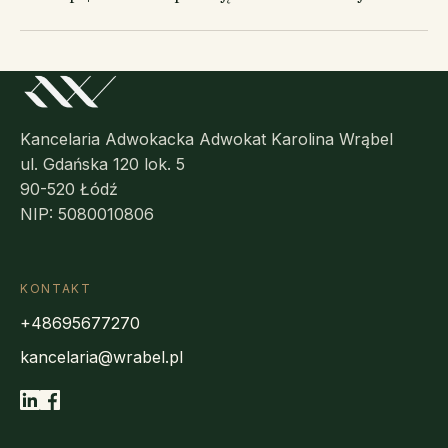
Kancelaria Adwokacka Adwokat Karolina Wrąbel
ul. Gdańska 120 lok. 5
90-520 Łódź
NIP: 5080010806
KONTAKT
+48695677270
kancelaria@wrabel.pl