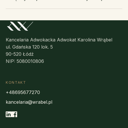
Kancelaria Adwokacka Adwokat Karolina Wrąbel
ul. Gdańska 120 lok. 5
90-520 Łódź
NIP: 5080010806
KONTAKT
+48695677270
kancelaria@wrabel.pl