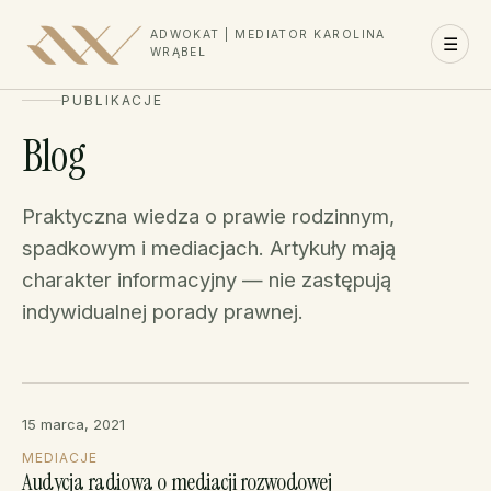
ADWOKAT | MEDIATOR KAROLINA
☰
WRĄBEL
PUBLIKACJE
Blog
Praktyczna wiedza o prawie rodzinnym,
spadkowym i mediacjach. Artykuły mają
charakter informacyjny — nie zastępują
indywidualnej porady prawnej.
15 marca, 2021
MEDIACJE
Audycja radiowa o mediacji rozwodowej