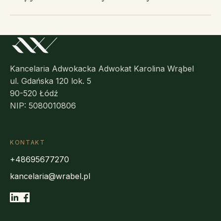
Kancelaria Adwokacka Adwokat Karolina Wrąbel
ul. Gdańska 120 lok. 5
90-520 Łódź
NIP: 5080010806
KONTAKT
+48695677270
kancelaria@wrabel.pl