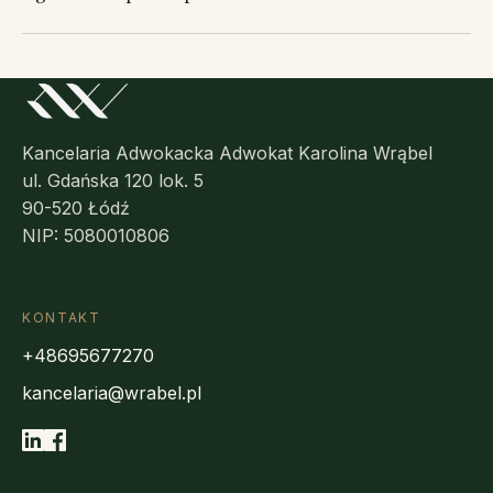
Kancelaria Adwokacka Adwokat Karolina Wrąbel
ul. Gdańska 120 lok. 5
90-520 Łódź
NIP: 5080010806
KONTAKT
+48695677270
kancelaria@wrabel.pl